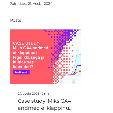
Join date: 21. veebr 2024
Posts
27. veebr 2026
∙
2
min
Case study: Miks GA4
andmed ei klappinud