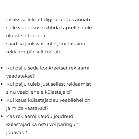
Lisaks sellele, et digiturundus annab
sulle võimekuse sihtida täpselt sinule
olulist sihtrühma,
saad ka jooksvalt infot, kuidas sinu
reklaam päriselt töötab.
Kui palju seda konkreetset reklaami
vaadatakse?
Kui palju tuleb just sellest reklaamist
sinu veebilehele külastajaid?
Kui kaua külastajad su veebilehel on
ja mida vaatavad?
Kas reklaami kaudu jõudnud
külastajad ka ostu või päringuni
jõuavad?