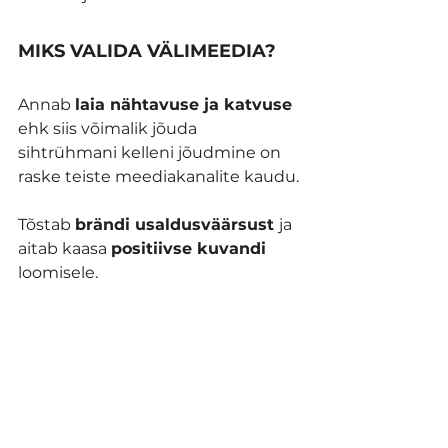
MIKS VALIDA VÄLIMEEDIA?
Annab 
laia nähtavuse ja katvuse 
ehk siis võimalik jõuda 
sihtrühmani kelleni jõudmine on 
raske teiste meediakanalite kaudu.
Tõstab 
brändi usaldusväärsust 
ja 
aitab kaasa 
positiivse kuvandi 
loomisele.